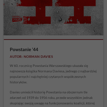
Powstanie ’44
AUTOR: NORMAN DAVIES
W 60. rocznicę Powstania Warszawskiego ukazała się
najnowsza książka Normana Daviesa, jednego z najbardziej
popularnych i najchętniej czytanych współczesnych
historyków.
Davies umieścił historię Powstania na obszernym tle
zdarzeń od 1939 do 1956 roku, przede wszystkim jednak
skupiając swoją uwagę na funkcjonowaniu koalicji, której