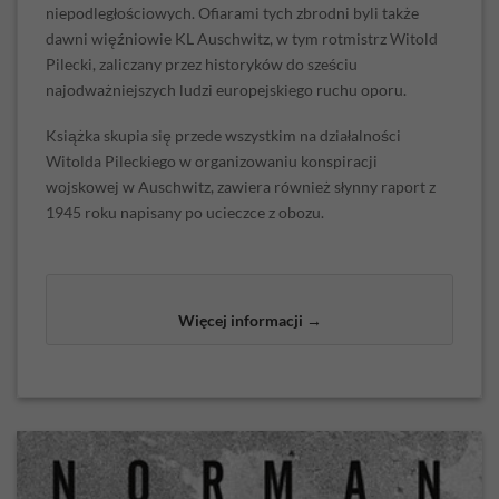
niepodległościowych. Ofiarami tych zbrodni byli także
dawni więźniowie KL Auschwitz, w tym rotmistrz Witold
Pilecki, zaliczany przez historyków do sześciu
najodważniejszych ludzi europejskiego ruchu oporu.
Książka skupia się przede wszystkim na działalności
Witolda Pileckiego w organizowaniu konspiracji
wojskowej w Auschwitz, zawiera również słynny raport z
1945 roku napisany po ucieczce z obozu.
Więcej informacji →