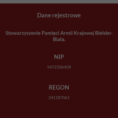
Dane rejestrowe
Stowarzyszenie Pamięci Armii Krajowej Bielsko-
Biała.
NIP
5472106458
REGON
241187061