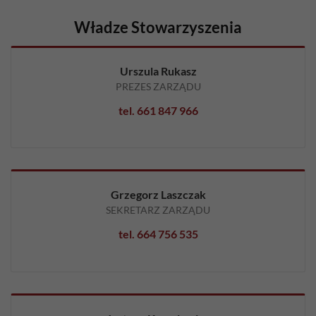
Władze Stowarzyszenia
Urszula Rukasz
PREZES ZARZĄDU
tel. 661 847 966
Grzegorz Laszczak
SEKRETARZ ZARZĄDU
tel. 664 756 535