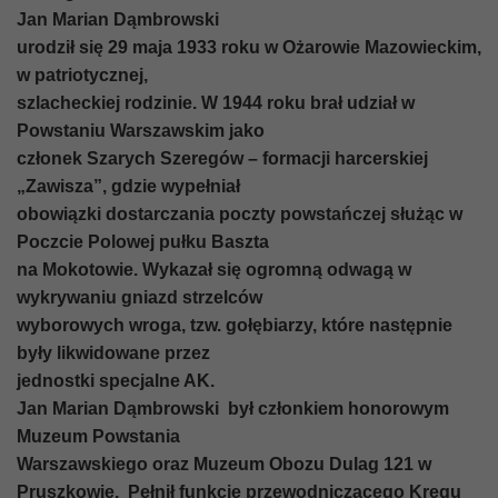
Jan Marian Dąmbrowski
urodził się 29 maja 1933 roku w Ożarowie Mazowieckim,
w patriotycznej,
szlacheckiej rodzinie. W 1944 roku brał udział w
Powstaniu Warszawskim jako
członek Szarych Szeregów – formacji harcerskiej
„Zawisza”, gdzie wypełniał
obowiązki dostarczania poczty powstańczej służąc w
Poczcie Polowej pułku Baszta
na Mokotowie. Wykazał się ogromną odwagą w
wykrywaniu gniazd strzelców
wyborowych wroga, tzw. gołębiarzy, które następnie
były likwidowane przez
jednostki specjalne AK.
Jan Marian Dąmbrowski był członkiem honorowym
Muzeum Powstania
Warszawskiego oraz Muzeum Obozu Dulag 121 w
Pruszkowie. Pełnił funkcję przewodniczącego Kręgu